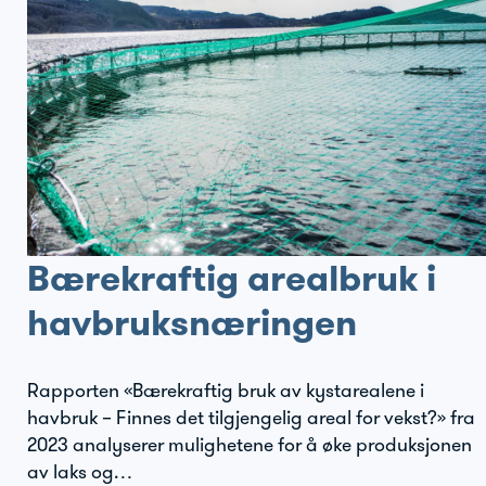
Bærekraftig arealbruk i
havbruksnæringen
Rapporten «Bærekraftig bruk av kystarealene i
havbruk – Finnes det tilgjengelig areal for vekst?» fra
2023 analyserer mulighetene for å øke produksjonen
av laks og…