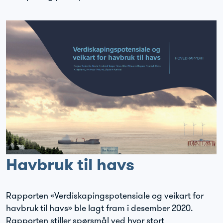
Havbruk til havs
Rapporten «Verdiskapingspotensiale og veikart for
havbruk til havs» ble lagt fram i desember 2020.
Rapporten stiller spørsmål ved hvor stort