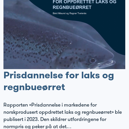
Prisdannelse for laks og
regnbueørret
Rapporten «Prisdannelse i markedene for
norskprodusert oppdrettet laks og regnbueørret» ble
publisert i 2023. Den skildrer utfordringene for
normpris og peker på at det…