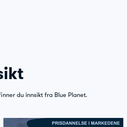
sikt
inner du innsikt fra Blue Planet.