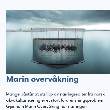
Marin overvåkning
Mange påstår at utslipp av næringssalter fra norsk
akvakulturnæring er et stort forurensningsproblem.
Gjennom Marin Overvåking har næringen