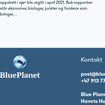
oppdrett i sjø» ble utgitt i april 2021. Bak rapporten
står økonomer, biologer, jurister og forskere som
bringer…
Kontakt
post@blu
+47 913 7
Blue Plan
Havets H