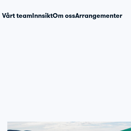
Vårt team
Innsikt
Om oss
Arrangementer