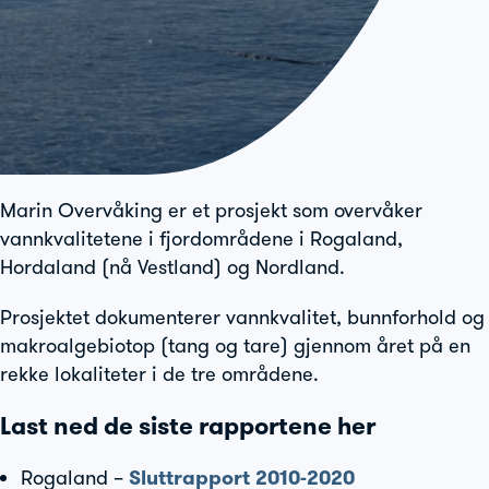
Marin Overvåking er et prosjekt som overvåker
vannkvalitetene i fjordområdene i Rogaland,
Hordaland (nå Vestland) og Nordland.
Prosjektet dokumenterer vannkvalitet, bunnforhold og
makroalgebiotop (tang og tare) gjennom året på en
rekke lokaliteter i de tre områdene.
Last ned de siste rapportene her
Rogaland –
Sluttrapport 2010-2020