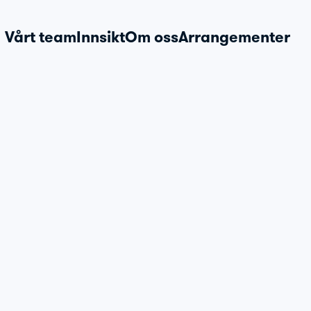
Vårt team
Innsikt
Om oss
Arrangementer